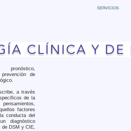
INICIO
PRESENTACIÓN
SERVICIOS
ÍA CLÍNICA Y DE
, pronóstico,
y prevención de
lógico.
scribe, a través
specíficos de la
ensamientos,
quellos factores
la conducta del
 un diagnóstico
ios de DSM y CIE,