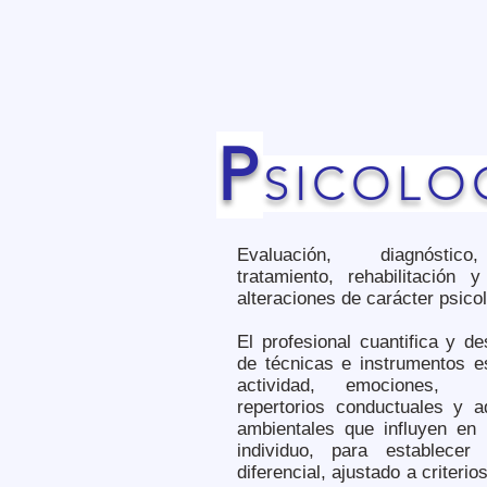
P
SICOLOG
Evaluación, diagnóstico
tratamiento, rehabilitación 
alteraciones de carácter psico
El profesional cuantifica y de
de técnicas e instrumentos e
actividad, emociones, p
repertorios conductuales y a
ambientales que influyen en 
individuo, para establecer
diferencial, ajustado a criter