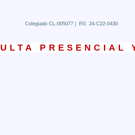
JOSÉ CARLOS GONZÁLEZ OVEJ
CENTRO DE
PSICOLOGÍA
Colegiado CL-005077 | RS 24-C22-0430
ULTA PRESENCIAL 