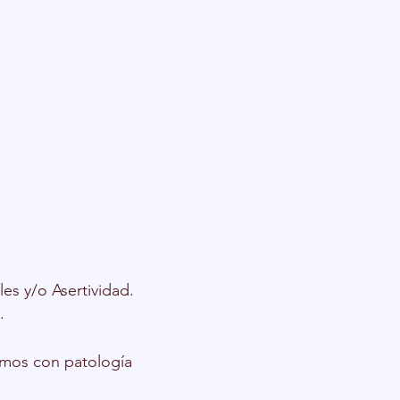
les y/o Asertividad
.
.
rmos con patología