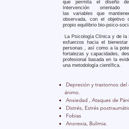
que permita el diseño d
Intervención orientado
las variables que mantiene
observada, con el objetivo 
propio equilibrio bio-psico-soci
La Psicología Clínica y de la 
esfuerzos hacia el bienestar
personas , así como a la pot
fortalezas y capacidades, de
profesional basada en la evid
una metodología científica.
Depresión y trastornos del
ánimo.
Ansiedad , Ataques de Pán
Distrés, Estrés postraumáti
Fobias
Anorexia, Bulimia.