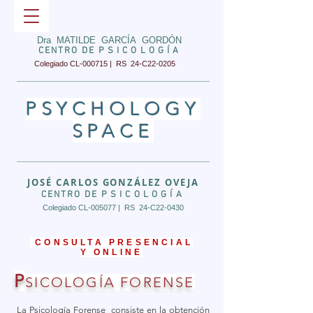
Dra MATILDE GARCÍA GORDÓN
CENTRO DE
PSICOLOGÍA
Colegiado CL-000715 | RS 24-C22-0205
______________________________________________
PSYCHOLOGY
SPACE
______________________________________________
JOSÉ CARLOS GONZÁLEZ OVEJA
CENTRO DE
PSICOLOGÍA
Colegiado CL-005077 | RS 24-C22-0430
CONSULTA PRESENCIAL
Y ONLINE
P
SICOLOGÍA FORENSE
La Psicología Forense consiste en la obtención