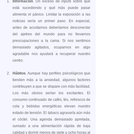
Información
. Un exceso de 
inputs
 sobre qué 
está sucediendo y qué más puede pasar 
alimenta el pánico. Limitar la exposición a las 
noticias sería un primer paso. En especial, 
antes de acostarnos deberíamos desconectar 
del ajetreo del mundo para no llevarnos 
preocupaciones a la cama. Si nos sentimos 
demasiado agitados, ocuparnos en algo 
agradable nos ayudará a recuperar nuestro 
centro.
Hábitos
. Aunque hay perfiles psicológicos que 
tienden más a la ansiedad, algunos factores 
contribuyen a que se dispare con más facilidad. 
Los más obvios serían los excitantes. El 
consumo continuado de cafés, tés, refrescos de 
cola y bebidas energéticas elevan nuestro 
estado de tensión. El tabaco agravaría aún más 
el cóctel. Una agenda demasiado apretada, 
sumado a una alimentación rápida de baja 
calidad y dormir menos de siete u ocho horas al 