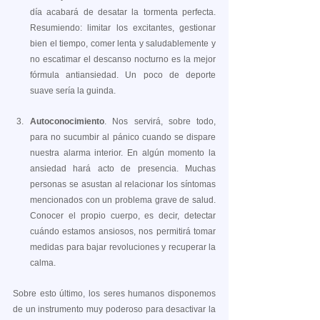
día acabará de desatar la tormenta perfecta. 
Resumiendo: limitar los excitantes, gestionar 
bien el tiempo, comer lenta y saludablemente y 
no escatimar el descanso nocturno es la mejor 
fórmula antiansiedad. Un poco de deporte 
suave sería la guinda.
Autoconocimiento
. Nos servirá, sobre todo, 
para no sucumbir al pánico cuando se dispare 
nuestra alarma interior. En algún momento la 
ansiedad hará acto de presencia. Muchas 
personas se asustan al relacionar los síntomas 
mencionados con un problema grave de salud. 
Conocer el propio cuerpo, es decir, detectar 
cuándo estamos ansiosos, nos permitirá tomar 
medidas para bajar revoluciones y recuperar la 
calma.
Sobre esto último, los seres humanos disponemos 
de un instrumento muy poderoso para desactivar la 