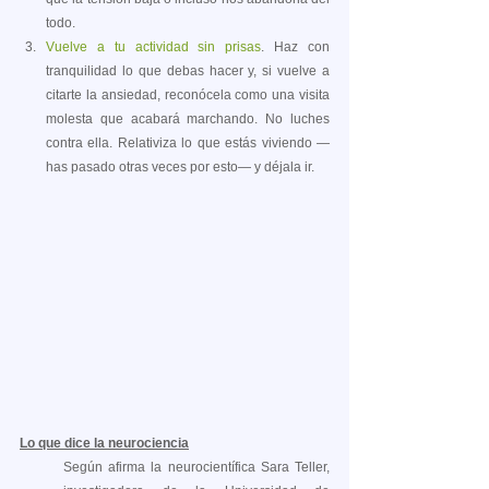
todo.
Vuelve a tu actividad sin prisas
. Haz con 
tranquilidad lo que debas hacer y, si vuelve a 
citarte la ansiedad, reconócela como una visita 
molesta que acabará marchando. No luches 
contra ella. Relativiza lo que estás viviendo —
has pasado otras veces por esto— y déjala ir.
Lo que dice la neurociencia
Según afirma la neurocientífica Sara Teller, 