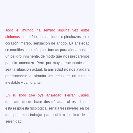
Todo el mundo ha sentido alguna vez estos 
síntomas:
 sudor frío, palpitaciones o pinchazos en el 
corazón, mareo, sensación de ahogo. La ansiedad 
se manifiesta de múltiples formas para alertarnos de 
un peligro inminente, de modo que nos preparemos 
para la amenaza. Pero por muy preocupante que 
sea la situación actual, la ansiedad no nos ayudará 
precisamente a afrontar los retos de un mundo 
inestable y cambiante.
En su libro 
Bye bye ansiedad
,
Ferran Cases,
dedicado desde hace dos décadas al estudio de 
esta respuesta fisiológica, señala tres niveles en los 
que podemos trabajar para subir a la cima de la 
serenidad: