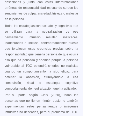
obsesiones y junto con estas interpretaciones 
erróneas de responsabilidad es cuando surgen los 
sentimientos de culpa, ansiedad, tristeza o malestar 
en la persona.       
Todas las estrategias conductuales y cognitivas que 
se utilizan para la neutralización de ese 
pensamiento intrusivo resultan ineficaces, 
inadecuadas e, incluso, contraproducentes puesto 
que fortalecen esas creencias previas sobre la 
responsabilidad que tiene la persona de que ocurra 
eso que ha pensado y además porque la persona 
vulnerable al TOC obtendrá criterios no realistas 
cuando un comportamiento ha sido eficaz para 
detener la obsesión, atribuyéndolo a esa 
compulsión, ritual o estrategia cognitivo 
comportamental de neutralización que ha utilizado.
Por su parte, según Clark (2020), todas las 
personas que no tienen ningún trastorno también 
experimentan estos pensamientos o imágenes 
intrusivas no deseadas, pero el problema del TOC 