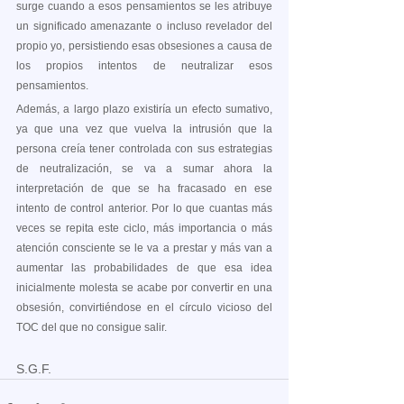
surge cuando a esos pensamientos se les atribuye 
un significado amenazante o incluso revelador del 
propio yo, persistiendo esas obsesiones a causa de 
los propios intentos de neutralizar esos 
pensamientos.
Además, a largo plazo existiría un efecto sumativo, 
ya que una vez que vuelva la intrusión que la 
persona creía tener controlada con sus estrategias 
de neutralización, se va a sumar ahora la 
interpretación de que se ha fracasado en ese 
intento de control anterior. Por lo que cuantas más 
veces se repita este ciclo, más importancia o más 
atención consciente se le va a prestar y más van a 
aumentar las probabilidades de que esa idea 
inicialmente molesta se acabe por convertir en una 
obsesión, convirtiéndose en el círculo vicioso del 
TOC del que no consigue salir. 
S.G.F. 