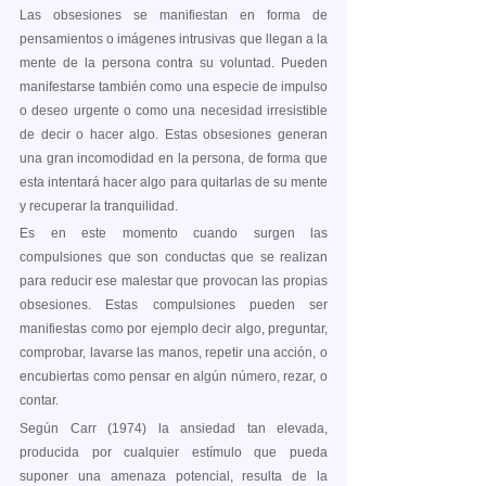
Las obsesiones se manifiestan en forma de 
pensamientos o imágenes intrusivas que llegan a la 
mente de la persona contra su voluntad. Pueden 
manifestarse también como una especie de impulso 
o deseo urgente o como una necesidad irresistible 
de decir o hacer algo. Estas obsesiones generan 
una gran incomodidad en la persona, de forma que 
esta intentará hacer algo para quitarlas de su mente 
y recuperar la tranquilidad.           
Es en este momento cuando surgen las 
compulsiones que son conductas que se realizan 
para reducir ese malestar que provocan las propias 
obsesiones. Estas compulsiones pueden ser 
manifiestas como por ejemplo decir algo, preguntar, 
comprobar, lavarse las manos, repetir una acción, o 
encubiertas como pensar en algún número, rezar, o 
contar. 
Según Carr (1974) la ansiedad tan elevada, 
producida por cualquier estímulo que pueda 
suponer una amenaza potencial, resulta de la 