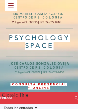
Dra MATILDE GARCÍA GORDÓN
CENTRO DE
PSICOLOGÍA
Colegiado CL-000715 | RS 24-C22-0205
______________________________________________
PSYCHOLOGY
SPACE
______________________________________________
JOSÉ CARLOS GONZÁLEZ OVEJA
CENTRO DE
PSICOLOGÍA
Colegiado CL-005077 | RS 24-C22-0430
CONSULTA PRESENCIAL
Y ONLINE
Classic Title
Entrada
Todas las entradas